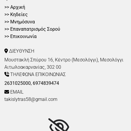
>>
Αρχική
>>
Κηδείες
>>
Μνημόσυνα
>>
Επαναπατρισμός Σορού
>>
Επικοινωνία
ΔΙΕΥΘΥΝΣΗ

Μουστακλή Σπύρου 16, Κέντρο (Μεσολόγγι), Μεσολόγγι
Αιτωλοακαρνανίας, 302 00
ΤΗΛΕΦΩΝΑ ΕΠΙΚΟΙΝΩΝΙΑΣ

2631025000
,
6974839474
EMAIL

takislytras58@gmail.com