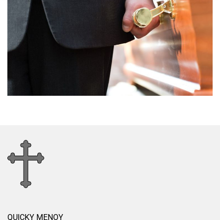
QUICKY ΜΕΝΟΥ